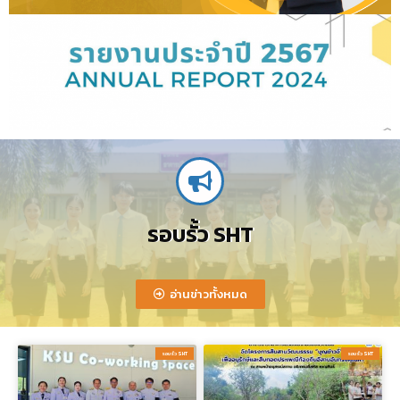
รอบรั้ว SHT
อ่านข่าวทั้งหมด
รอบรั้ว SHT​
รอบรั้ว SHT​