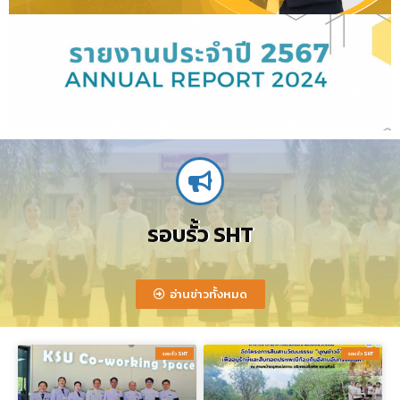
รอบรั้ว SHT
อ่านข่าวทั้งหมด
รอบรั้ว SHT​
รอบรั้ว SHT​