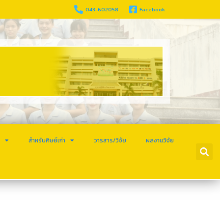
043-602058
Facebook
ร
สำหรับศิษย์เก่า
วารสาร/วิจัย
ผลงานวิจัย