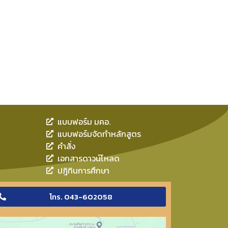
แบบฟอร์ม มคอ.
แบบฟอร์มจัดทำหลักสูตร
คำสั่ง
เอกสารดาวน์โหลด
ปฎิทินการศึกษา
โทร. 043-602058