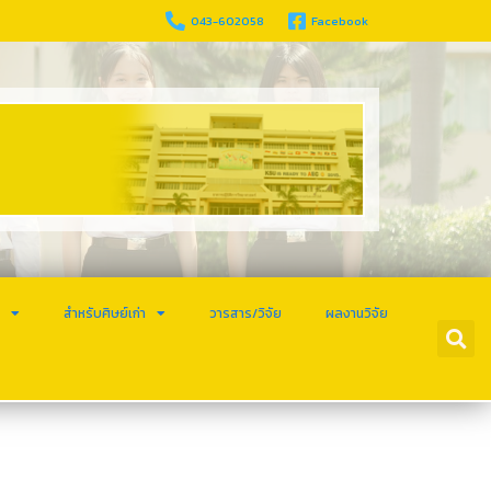
043-602058
Facebook
ร
สำหรับศิษย์เก่า
วารสาร/วิจัย
ผลงานวิจัย