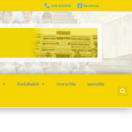
043-602058
Facebook
ร
สำหรับศิษย์เก่า
วารสาร/วิจัย
ผลงานวิจัย