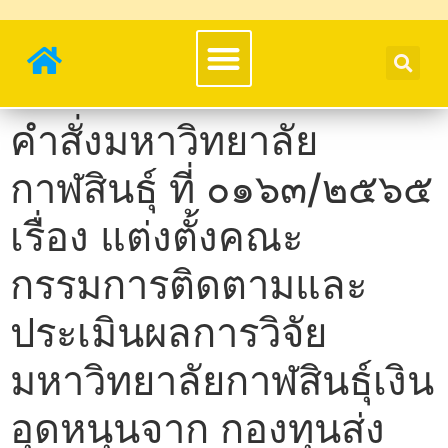
คำสั่งมหาวิทยาลัย
กาฬสินธุ์ ที่ ๐๑๖๓/๒๕๖๕
เรื่อง แต่งตั้งคณะ
กรรมการติดตามและ
ประเมินผลการวิจัย
มหาวิทยาลัยกาฬสินธุ์เงิน
อุดหนุนจาก กองทุนส่ง