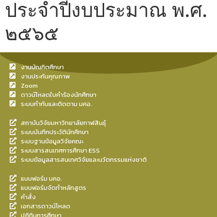
ประจำปีงบประมาณ พ.ศ.
๒๕๖๕
งานบัณฑิตศึกษา
งานประกันคุณภาพ
Zoom
ดาวน์โหลดใบคำร้องนักศึกษา
ระบบกำกับและติดตาม มคอ.
สถาบันวิจัยมหาวิทยาลัยกาฬสินธุ์
ระบบบันทึกประวัตินักศึกษา
ระบบฐานข้อมูลวิจัยคณะ
ระบบสารสนเทศการศึกษา ESS
ระบบข้อมูลสารสนเทศวิจัยและนวัตกรรมแห่งชาติ
แบบฟอร์ม มคอ.
แบบฟอร์มจัดทำหลักสูตร
คำสั่ง
เอกสารดาวน์โหลด
ปฎิทินการศึกษา