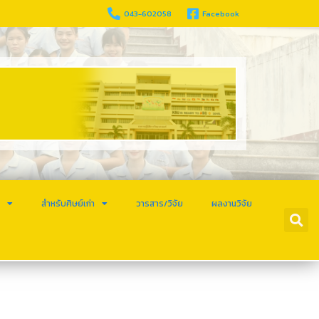
043-602058
Facebook
ร
สำหรับศิษย์เก่า
วารสาร/วิจัย
ผลงานวิจัย