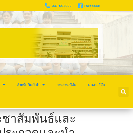
043-602058
Facebook
ร
สำหรับศิษย์เก่า
วารสาร/วิจัย
ผลงานวิจัย
ะชาสัมพันธ์และ
้าประกวดและนำ