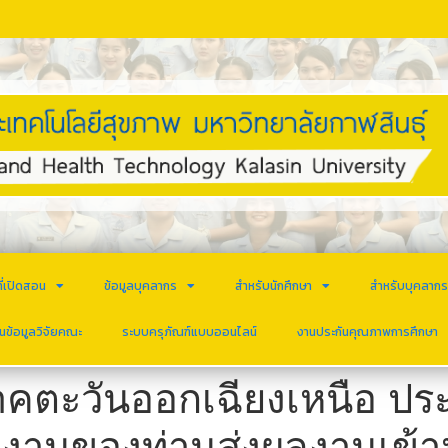
ี่เปิดสอน
ข้อมูลบุคลากร
สำหรับนักศึกษา
สำหรับบุคลาก
นข้อมูลวิจัยคณะ
ระบบครุภัณฑ์แบบออนไลน์
งานประกันคุณภาพการศึกษา
คตะวันออกเฉียงเหนือ ปร
วยงานของท่านส่งผลงานเข