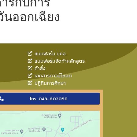
การกับการ
วันออกเฉียง
แบบฟอร์ม มคอ.
แบบฟอร์มจัดทำหลักสูตร
คำสั่ง
เอกสารดาวน์โหลด
ปฎิทินการศึกษา
โทร. 043-602058