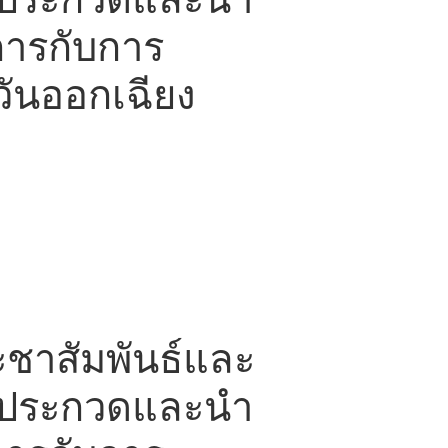
การกับการ
วันออกเฉียง
ะชาสัมพันธ์และ
้าประกวดและนำ