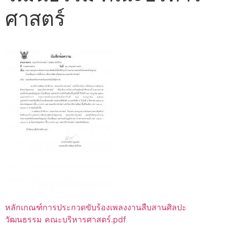
ศาสตร์
หลักเกณฑ์การประกวดขับร้องเพลงงานสืบสานศิลปะ
วัฒนธรรม คณะบริหารศาสตร์.pdf