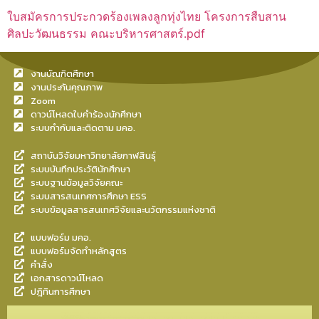
ใบสมัครการประกวดร้องเพลงลูกทุ่งไทย โครงการสืบสาน
ศิลปะวัฒนธรรม คณะบริหารศาสตร์.pdf
งานบัณฑิตศึกษา
งานประกันคุณภาพ
Zoom
ดาวน์โหลดใบคำร้องนักศึกษา
ระบบกำกับและติดตาม มคอ.
สถาบันวิจัยมหาวิทยาลัยกาฬสินธุ์
ระบบบันทึกประวัตินักศึกษา
ระบบฐานข้อมูลวิจัยคณะ
ระบบสารสนเทศการศึกษา ESS
ระบบข้อมูลสารสนเทศวิจัยและนวัตกรรมแห่งชาติ
แบบฟอร์ม มคอ.
แบบฟอร์มจัดทำหลักสูตร
คำสั่ง
เอกสารดาวน์โหลด
ปฎิทินการศึกษา