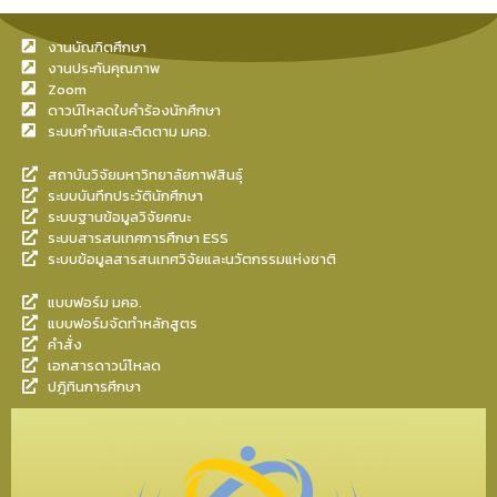
งานบัณฑิตศึกษา
งานประกันคุณภาพ
Zoom
ดาวน์โหลดใบคำร้องนักศึกษา
ระบบกำกับและติดตาม มคอ.
สถาบันวิจัยมหาวิทยาลัยกาฬสินธุ์
ระบบบันทึกประวัตินักศึกษา
ระบบฐานข้อมูลวิจัยคณะ
ระบบสารสนเทศการศึกษา ESS
ระบบข้อมูลสารสนเทศวิจัยและนวัตกรรมแห่งชาติ
แบบฟอร์ม มคอ.
แบบฟอร์มจัดทำหลักสูตร
คำสั่ง
เอกสารดาวน์โหลด
ปฎิทินการศึกษา