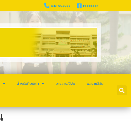
043-602058
Facebook
ร
สำหรับศิษย์เก่า
วารสาร/วิจัย
ผลงานวิจัย
น