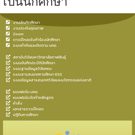
เป็นนักศึกษา
งานบัณฑิตศึกษา
งานประกันคุณภาพ
Zoom
ดาวน์โหลดใบคำร้องนักศึกษา
ระบบกำกับและติดตาม มคอ.
สถาบันวิจัยมหาวิทยาลัยกาฬสินธุ์
ระบบบันทึกประวัตินักศึกษา
ระบบฐานข้อมูลวิจัยคณะ
ระบบสารสนเทศการศึกษา ESS
ระบบข้อมูลสารสนเทศวิจัยและนวัตกรรมแห่งชาติ
แบบฟอร์ม มคอ.
แบบฟอร์มจัดทำหลักสูตร
คำสั่ง
เอกสารดาวน์โหลด
ปฎิทินการศึกษา