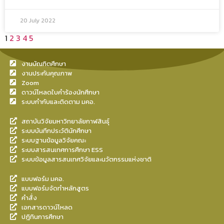
20 July 2022
1
2
3
4
5
งานบัณฑิตศึกษา
งานประกันคุณภาพ
Zoom
ดาวน์โหลดใบคำร้องนักศึกษา
ระบบกำกับและติดตาม มคอ.
สถาบันวิจัยมหาวิทยาลัยกาฬสินธุ์
ระบบบันทึกประวัตินักศึกษา
ระบบฐานข้อมูลวิจัยคณะ
ระบบสารสนเทศการศึกษา ESS
ระบบข้อมูลสารสนเทศวิจัยและนวัตกรรมแห่งชาติ
แบบฟอร์ม มคอ.
แบบฟอร์มจัดทำหลักสูตร
คำสั่ง
เอกสารดาวน์โหลด
ปฎิทินการศึกษา