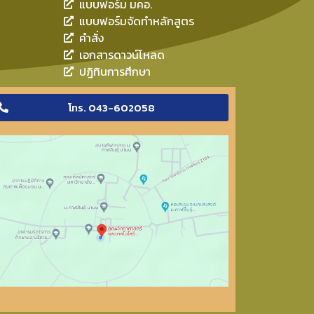
แบบฟอร์ม มคอ.
แบบฟอร์มจัดทำหลักสูตร
คำสั่ง
เอกสารดาวน์โหลด
ปฎิทินการศึกษา
โทร. 043-602058