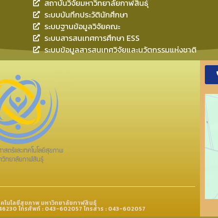
สถาบันวิจัยมหาวิทยาลัยกาฬสินธุ์
ระบบบันทึกประวัตินักศึกษา
ระบบฐานข้อมูลวิจัยคณะ
ระบบสารสนเทศการศึกษา ESS
ระบบข้อมูลสารสนเทศวิจัยและนวัตกรรมแห่งชาติ
โนโลยีสุขภาพ มหาวิทยาลัยกาฬสินธุ์
ธุ์ 46230 โทรศัพท์ : 043-602057 โทรสาร : 043-602057