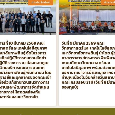
ข่าวประสัมพันธ์​
ข่าวประสั
คารที่ 10 มีนาคม 2569 คณะ
วันที่ 9 มีนาคม 2569 คณะ
ศาสตร์และเทคโนโลยีสุขภาพ
วิทยาศาสตร์และเทคโนโลยีสุข
ทยาลัยกาฬสินธุ์ จัดโครงการ
มหาวิทยาลัยกาฬสินธุ์ นำโดย ผู้
เชิงปฏิบัติการทบทวนจัดทํา
ศาสตราจารย์ทรงกรด พิมพิศา
ิบัติราชการ ณ ห้องดอกคูณ
คณบดีคณะวิทยาศาสตร์และ
วิทยบริการและสารสนเทศ
เทคโนโลยีสุขภาพ พร้อมด้วยคณ
ยาลัยกาฬสินธุ์ พื้นที่นามน โดย
บริหาร คณาจารย์ และบุคลากร 
จารย์และบุคลากรของคณะเข้า
ทำบุญเนื่องในวันคล้ายวันสถา
เพื่อร่วมกันทบทวนแนวทางการ
คณะ ครบรอบ 21 ปี (วันที่ 8 มีน
นงานและพัฒนาการจัดทำแผน
ของทุกปี)
ติราชการให้สอดคล้องกับ
าสตร์ของมหาวิทยาลัย