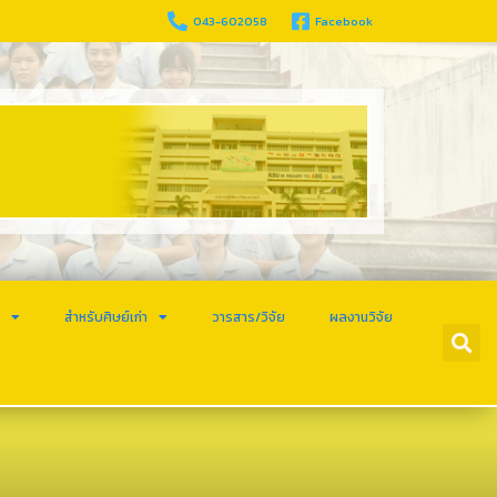
043-602058
Facebook
ร
สำหรับศิษย์เก่า
วารสาร/วิจัย
ผลงานวิจัย