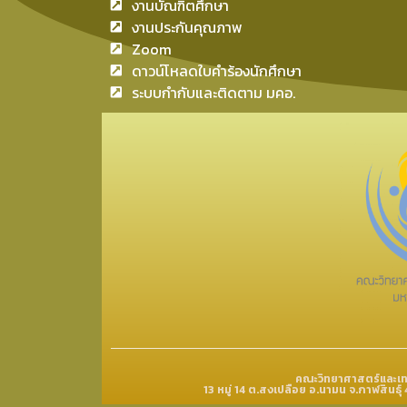
งานบัณฑิตศึกษา
งานประกันคุณภาพ
Zoom
ดาวน์โหลดใบคำร้องนักศึกษา
ระบบกำกับและติดตาม มคอ.
คณะวิทยาศาสตร์และเทค
13 หมู่ 14 ต.สงเปลือย อ.นามน จ.กาฬสิน