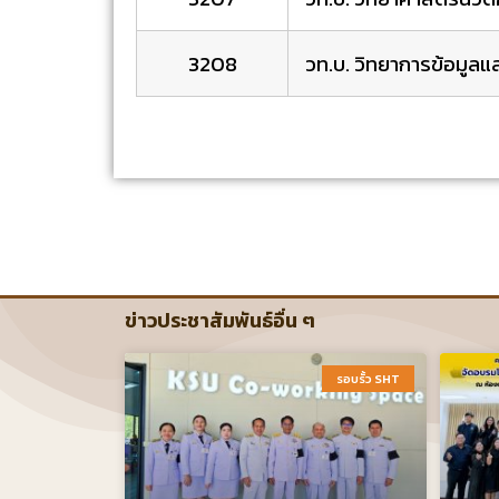
3208
วท.บ. วิทยาการข้อมูลแ
ข่าวประชาสัมพันธ์อื่น ๆ
รอบรั้ว SHT​