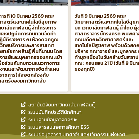
คารที่ 10 มีนาคม 2569 คณะ
วันที่ 9 มีนาคม 2569 คณะ
ศาสตร์และเทคโนโลยีสุขภาพ
วิทยาศาสตร์และเทคโนโลยีสุข
ทยาลัยกาฬสินธุ์ จัดโครงการ
มหาวิทยาลัยกาฬสินธุ์ นำโดย ผู้
เชิงปฏิบัติการทบทวนจัดทํา
ศาสตราจารย์ทรงกรด พิมพิศา
ิบัติราชการ ณ ห้องดอกคูณ
คณบดีคณะวิทยาศาสตร์และ
วิทยบริการและสารสนเทศ
เทคโนโลยีสุขภาพ พร้อมด้วยคณ
ยาลัยกาฬสินธุ์ พื้นที่นามน โดย
บริหาร คณาจารย์ และบุคลากร 
จารย์และบุคลากรของคณะเข้า
ทำบุญเนื่องในวันคล้ายวันสถา
เพื่อร่วมกันทบทวนแนวทางการ
คณะ ครบรอบ 21 ปี (วันที่ 8 มีน
นงานและพัฒนาการจัดทำแผน
ของทุกปี)
ติราชการให้สอดคล้องกับ
าสตร์ของมหาวิทยาลัย
สถาบันวิจัยมหาวิทยาลัยกาฬสินธุ์
ระบบบันทึกประวัตินักศึกษา
ระบบฐานข้อมูลวิจัยคณะ
ระบบสารสนเทศการศึกษา ESS
ระบบข้อมูลสารสนเทศวิจัยและนวัตกรรมแห่งชาติ