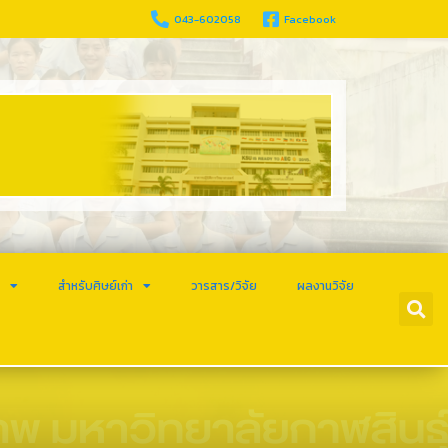
043-602058
Facebook
ร
สำหรับศิษย์เก่า
วารสาร/วิจัย
ผลงานวิจัย