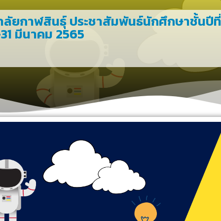
ัยกาฬสินธุ์ ประชาสัมพันธ์นักศึกษาชั้นปีที
ี้-31 มีนาคม 2565