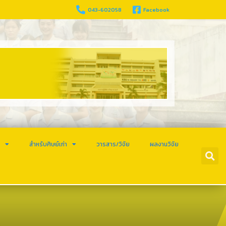
043-602058
Facebook
ร
สำหรับศิษย์เก่า
วารสาร/วิจัย
ผลงานวิจัย