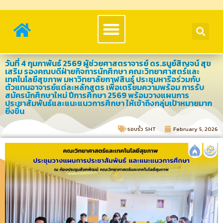
วันที่ 4 กุมภาพันธ์ 2569 ผู้ช่วยศาสตราจารย์ ดร.ธนูย์สิญจน์ สุข
เสริม รองคณบดีฝ่ายกิจการนักศึกษา คณะวิทยาศาสตร์และ
เทคโนโลยีสุขภาพ มหาวิทยาลัยกาฬสินธุ์ ประชุมหารือร่วมกับ
ตัวแทนอาจารย์แต่ละหลักสูตร เพื่อเตรียมความพร้อม การรับ
สมัครนักศึกษาใหม่ ปีการศึกษา 2569 พร้อมวางแผนการ
ประชาสัมพันธ์และแนะแนวการศึกษา ให้เข้าถึงกลุ่มเป้าหมายมาก
ยิ่งขึ้น
รอบรั้ว SHT​
February 5, 2026