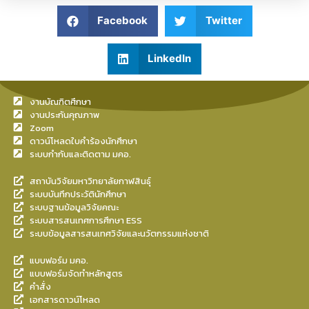
Facebook
Twitter
LinkedIn
งานบัณฑิตศึกษา
งานประกันคุณภาพ
Zoom
ดาวน์โหลดใบคำร้องนักศึกษา
ระบบกำกับและติดตาม มคอ.
สถาบันวิจัยมหาวิทยาลัยกาฬสินธุ์
ระบบบันทึกประวัตินักศึกษา
ระบบฐานข้อมูลวิจัยคณะ
ระบบสารสนเทศการศึกษา ESS
ระบบข้อมูลสารสนเทศวิจัยและนวัตกรรมแห่งชาติ
แบบฟอร์ม มคอ.
แบบฟอร์มจัดทำหลักสูตร
คำสั่ง
เอกสารดาวน์โหลด