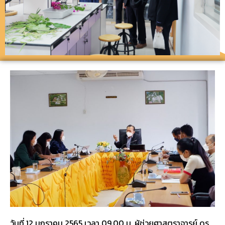
วันที่ 12 มกราคม 2565 เวลา 09.00 น. ผู้ช่วยศาสตราจารย์ ดร.