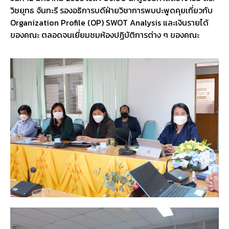
วิชยุทธ จันทะรี รองอธิการบดีฝ่ายวิชาการพบปะพูดคุยเกี่ยวกับ
Organization Profile (OP) SWOT Analysis และเงินรายได้
ของคณะ ตลอดจนเยี่ยมชมห้องปฏิบัติการต่าง ๆ ของคณะ