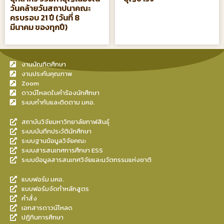
วันคล้ายวันสถาปนาคณะ
ครบรอบ 21 ปี (วันที่ 8
มีนาคม ของทุกปี)
งานบัณฑิตศึกษา
งานประกันคุณภาพ
Zoom
ดาวน์โหลดใบคำร้องนักศึกษา
ระบบกำกับและติดตาม มคอ.
สถาบันวิจัยมหาวิทยาลัยกาฬสินธุ์
ระบบบันทึกประวัตินักศึกษา
ระบบฐานข้อมูลวิจัยคณะ
ระบบสารสนเทศการศึกษา ESS
ระบบข้อมูลสารสนเทศวิจัยและนวัตกรรมแห่งชาติ
แบบฟอร์ม มคอ.
แบบฟอร์มจัดทำหลักสูตร
คำสั่ง
เอกสารดาวน์โหลด
ปฎิทินการศึกษา