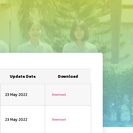
Update Date
Download
23 May 2022
Download
23 May 2022
Download