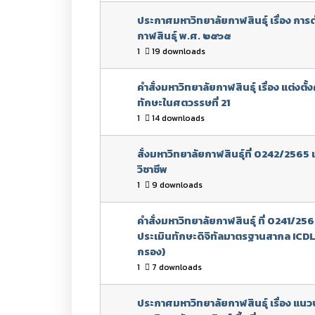
ประกาศมหาวิทยาลัยกาฬสินธุ์ เรื่อง กา
กาฬสินธุ์ พ.ศ. ๒๕๖๕
1
19 downloads
คำสั่งมหาวิทยาลัยกาฬสินธุ์ เรื่อง แ
ทักษะในศตวรรษที่ 21
1
14 downloads
สั่งมหาวิทยาลัยกาฬสินธุ์ที่ 0242/256
วิชาชีพ
1
9 downloads
คำสั่งมหาวิทยาลัยกาฬสินธุ์ ที่ 0241/2
ประเมินทักษะดิจิทัลมาตรฐานสากล ICDL 
กรอง)
1
7 downloads
ประกาศมหาวิทยาลัยกาฬสินธุ์ เรื่อง แนว