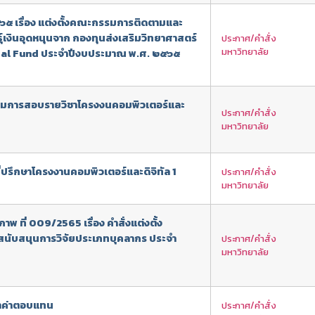
๒๕๖๕ เรื่อง แต่งตั้งคณะกรรมการติดตามและ
์เงินอุดหนุนจาก กองทุนส่งเสริมวิทยาศาสตร์
ประกาศ/คำสั่ง
มหาวิทยาลัย
tal Fund ประจำปีงบประมาณ พ.ศ. ๒๕๖๕
ะกรรมการสอบรายวิชาโครงงนคอมพิวเตอร์และ
ประกาศ/คำสั่ง
มหาวิทยาลัย
์ที่ปรึกษาโครงงานคอมพิวเตอร์และดิจิทัล 1
ประกาศ/คำสั่ง
มหาวิทยาลัย
 ที่ 009/2565 เรื่อง คำสั่งแต่งตั้ง
สนับสนุนการวิจัยประเภทบุคลากร ประจำ
ประกาศ/คำสั่ง
มหาวิทยาลัย
ตราค่าตอบแทน
ประกาศ/คำสั่ง