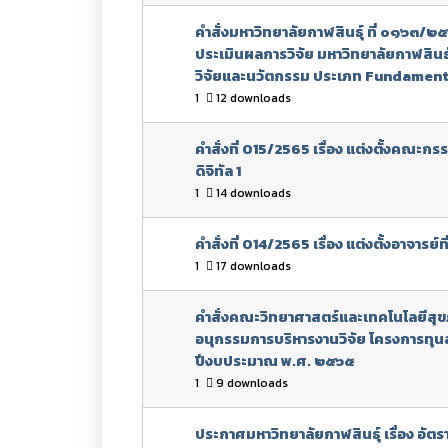
คำสั่งมหาวิทยาลัยกาฬสินธุ์ ที่ ๐๑๖๓/
ประเมินผลการวิจัย มหาวิทยาลัยกาฬสินธุ
วิจัยและนวัตกรรม ประเภท Fundamen
1
12 downloads
คำสั่งที่ 015/2565 เรื่อง แต่งตั้งคณ
ดิจิทัล 1
1
14 downloads
คำสั่งที่ 014/2565 เรื่อง แต่งตั้งอาจารย
1
17 downloads
คำสั่งคณะวิทยาศาสตร์และเทคโนโลยีสุขภาพ
อนุกรรมการบริหารงานวิจัย โครงการทุน
ปีงบประมาณ พ.ศ. ๒๕๖๕
1
9 downloads
ประกาศมหาวิทยาลัยกาฬสินธุ์ เรื่อง อั