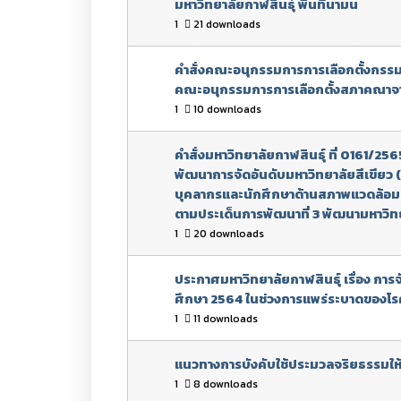
มหาวิทยาลัยกาฬสินธุ์ พื้นที่นามน
1
21 downloads
คำสั่งคณะอนุกรรมการการเลือกตั้งกรรมก
คณะอนุกรรมการการเลือกตั้งสภาคณาจา
1
10 downloads
คำสั่งมหาวิทยาลัยกาฬสินธุ์ ที่ 0161/2
พัฒนาการจัดอันดับมหาวิทยาลัยสีเขียว
บุคลากรและนักศึกษาด้านสภาพแวดล้อม
ตามประเด็นการพัฒนาที่ 3 พัฒนามหาวิทยา
1
20 downloads
ประกาศมหาวิทยาลัยกาฬสินธุ์ เรื่อง กา
ศึกษา 2564 ในช่วงการแพร่ระบาดของโรคต
1
11 downloads
แนวทางการบังคับใช้ประมวลจริยธรรมใ
1
8 downloads