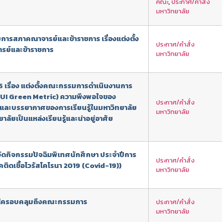
คณะ
,
ประกาศ/คำสั่ง
มหาวิทยาลัย
ารสภาคณาจารย์และข้าราชการ เรื่องแต่งตั้ง
ประกาศ/คำสั่ง
รย์และข้าราชการ
มหาวิทยาลัย
565 เรื่อง แต่งตั้งคณะกรรมการดำเนินงานการ
 (UI Green Metric) ความพึงพอใจของ
ประกาศ/คำสั่ง
และบรรยากาศของการเรียนรู้ในมหาวิทยาลัย
มหาวิทยาลัย
ลัยเป็นแหล่งเรียนรู้และน่าอยู่อาศัย
รจัดกิจกรรมปัจฉิมพิเทศนักศึกษา ประจำปีการ
ประกาศ/คำสั่ง
ิดเชื้อไวรัสโคโรนา 2019 (Covid-19))
มหาวิทยาลัย
ห้ครอบคลุมถึงคณะกรรมการ
ประกาศ/คำสั่ง
มหาวิทยาลัย