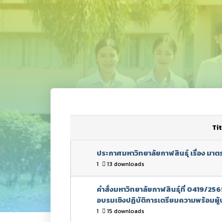
Tit
ประกาศมหาวิทยาลัยกาฬสินธุ์ เรื่อง มา
1
13 downloads
คำสั่งมหาวิทยาลัยกาฬสินธุ์ที่ 0419/25
อบรมเชิงปฏิบัติการเตรียมความพร้อมผู
1
15 downloads