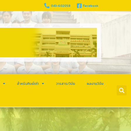
043-602058
Facebook
ร
สำหรับศิษย์เก่า
วารสาร/วิจัย
ผลงานวิจัย