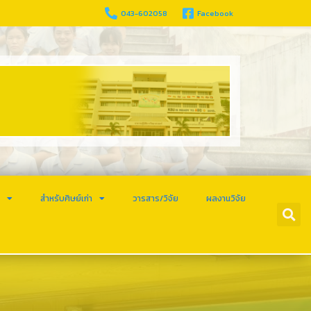
043-602058
Facebook
ร
สำหรับศิษย์เก่า
วารสาร/วิจัย
ผลงานวิจัย