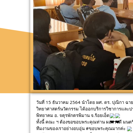
วันที่ 15 ธันวาคม 2564 นำโดย ผศ. ดร. ปุณิกา ฉ
วิทยาศาสตร์นวัตกรรม ได้ออกบริการวิชาการและประ
พิทยาคม อ. จตุรพักตรพิมาน จ.ร้อยเอ็ด
ทั้งนี้ คณะ ฯ ต้องขอขอบพระคุณท่าน ผอ.เรวดี มนตร
ทีมงานของเราอย่างอบอุ่น 
#ขอบพระคุณมากค่ะ