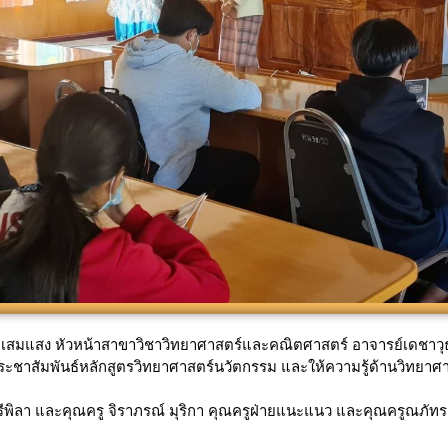
ายเสมแสง หัวหน้าสาขาวิชาวิทยาศาสตร์และคณิตศาสตร์ อาจารย์เดชาวุธ
ชาสัมพันธ์หลักสูตรวิทยาศาสตร์นวัตกรรม และให้ความรู้ด้านวิทยาศา
ีพิลา และคุณครู จิราภรณ์ มุริกา คุณครูฝ่ายแนะแนว และคุณครูณภัทร เป