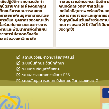
เชิงปฏิบัติการทบทวนจัดทํา
ศาสตราจารย์ทรงกรด พิมพิศา
ิบัติราชการ ณ ห้องดอกคูณ
คณบดีคณะวิทยาศาสตร์และ
วิทยบริการและสารสนเทศ
เทคโนโลยีสุขภาพ พร้อมด้วยคณ
ยาลัยกาฬสินธุ์ พื้นที่นามน โดย
บริหาร คณาจารย์ และบุคลากร 
จารย์และบุคลากรของคณะเข้า
ทำบุญเนื่องในวันคล้ายวันสถา
เพื่อร่วมกันทบทวนแนวทางการ
คณะ ครบรอบ 21 ปี (วันที่ 8 มีน
นงานและพัฒนาการจัดทำแผน
ของทุกปี)
ติราชการให้สอดคล้องกับ
าสตร์ของมหาวิทยาลัย
สถาบันวิจัยมหาวิทยาลัยกาฬสินธุ์
ระบบบันทึกประวัตินักศึกษา
ระบบฐานข้อมูลวิจัยคณะ
ระบบสารสนเทศการศึกษา ESS
ระบบข้อมูลสารสนเทศวิจัยและนวัตกรรมแห่งชาติ