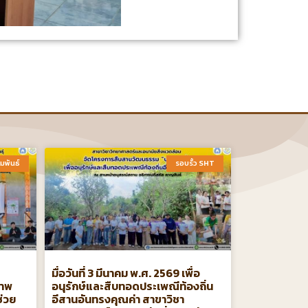
มพันธ์​
รอบรั้ว SHT​
มื่อวันที่ 3 มีนาคม พ.ศ. 2569 เพื่อ
ภาพ
อนุรักษ์และสืบทอดประเพณีท้องถิ่น
ช่วย
อีสานอันทรงคุณค่า สาขาวิชา