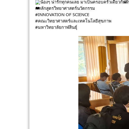
น้องๆ น่ารักทุกคนเลย มาเป็นครอบครัวเดียวกัน
#หลักสูตรวิทยาศาสตร์นวัตกรรม
#INNOVATION
 OF SCIENCE
#คณะวิทยาศาสตร์และเทคโนโลยีสุขภาพ
#มหาวิทยาลัยกาฬสินธุ์