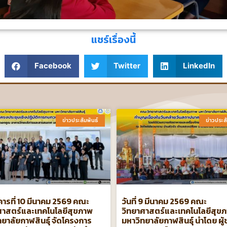
แชร์เรื่องนี้
Facebook
Twitter
LinkedIn
ข่าวประสัมพันธ์​
ข่าวประสั
คารที่ 10 มีนาคม 2569 คณะ
วันที่ 9 มีนาคม 2569 คณะ
ศาสตร์และเทคโนโลยีสุขภาพ
วิทยาศาสตร์และเทคโนโลยีสุข
ทยาลัยกาฬสินธุ์ จัดโครงการ
มหาวิทยาลัยกาฬสินธุ์ นำโดย ผู้