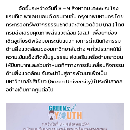
จัดขึ้นระหว่างวันที่ 8 – 9 สิงหาคม 2566 ณ โรง
แรมทีเค พาเลซ แอนด์ คอนเวนชั่น กรุงเทพมหานคร โดย
กระทรวงทรัพยากรธรรมชาติและสิ่งแวดล้อม (ทส.) โดย
กรมส่งเสริมคุณภาพสิ่งแวดล้อม (สส.) เพื่อยกย่อง
เชิดชูเกียรติพร้อมยกระดับแนวทางการดำเนินกิจกรรม
ด้านสิ่งแวดล้อมของมหาวิทยาลัยต่าง ๆ ทั่วประเทศให้มี
ความเข้มแข็งเกิดเป็นรูปธรรม ส่งเสริมเครือข่ายเยาวชน
ให้มีบทบาทและร่วมกำหนดทิศทางการขับเคลื่อนกิจกรรม
ด้านสิ่งแวดล้อม อันจะนำไปสู่การพัฒนาเพื่อเป็น
มหาวิทยาลัยสีเขียว (Green University) ในระดับสากล
อย่างเต็มภาคภูมิต่อไป