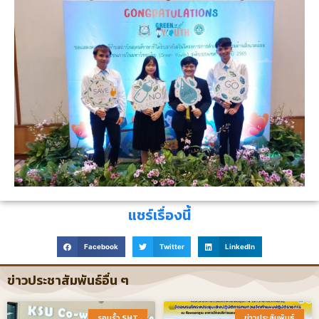
แชร์เรื่องนี้
Facebook
Twitter
LinkedIn
ข่าวประชาสัมพันธ์อื่น ๆ
รอบรั้ว SHT​
ข่าวประสัมพันธ์​