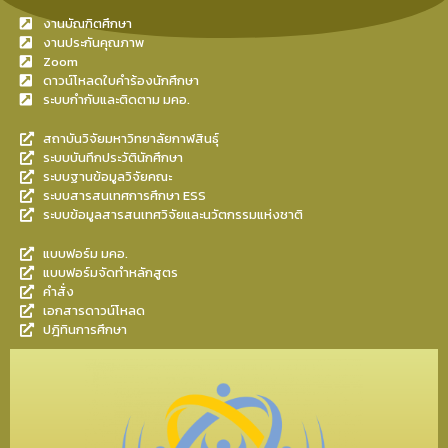
งานบัณฑิตศึกษา
งานประกันคุณภาพ
Zoom
ดาวน์โหลดใบคำร้องนักศึกษา
ระบบกำกับและติดตาม มคอ.
สถาบันวิจัยมหาวิทยาลัยกาฬสินธุ์
ระบบบันทึกประวัตินักศึกษา
ระบบฐานข้อมูลวิจัยคณะ
ระบบสารสนเทศการศึกษา ESS
ระบบข้อมูลสารสนเทศวิจัยและนวัตกรรมแห่งชาติ
แบบฟอร์ม มคอ.
แบบฟอร์มจัดทำหลักสูตร
คำสั่ง
เอกสารดาวน์โหลด
ปฎิทินการศึกษา