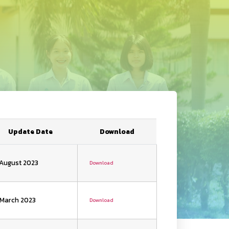
Update Date
Download
 August 2023
Download
 March 2023
Download