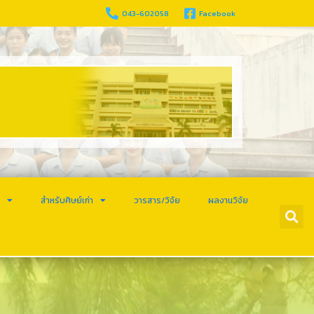
043-602058
Facebook
ร
สำหรับศิษย์เก่า
วารสาร/วิจัย
ผลงานวิจัย