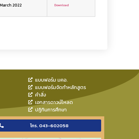
 March 2022
Download
แบบฟอร์ม มคอ.
แบบฟอร์มจัดทำหลักสูตร
คำสั่ง
เอกสารดาวน์โหลด
ปฎิทินการศึกษา
โทร. 043-602058