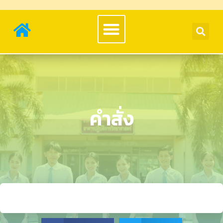
คำสั่ง