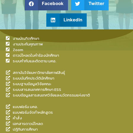
Facebook
Twitter
LinkedIn
งานบัณฑิตศึกษา
งานประกันคุณภาพ
Zoom
ดาวน์โหลดใบคำร้องนักศึกษา
ระบบกำกับและติดตาม มคอ.
สถาบันวิจัยมหาวิทยาลัยกาฬสินธุ์
ระบบบันทึกประวัตินักศึกษา
ระบบฐานข้อมูลวิจัยคณะ
ระบบสารสนเทศการศึกษา ESS
ระบบข้อมูลสารสนเทศวิจัยและนวัตกรรมแห่งชาติ
แบบฟอร์ม มคอ.
แบบฟอร์มจัดทำหลักสูตร
คำสั่ง
เอกสารดาวน์โหลด
ปฎิทินการศึกษา