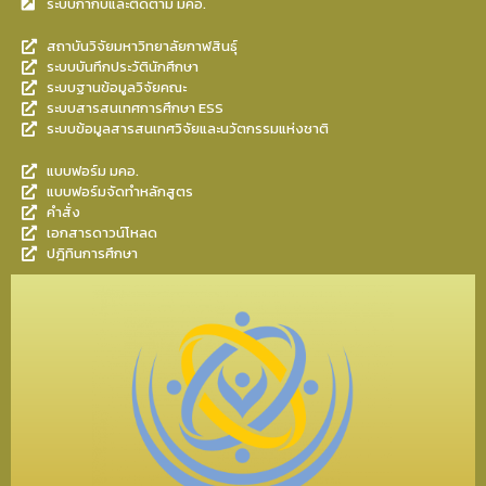
ระบบกำกับและติดตาม มคอ.
สถาบันวิจัยมหาวิทยาลัยกาฬสินธุ์
ระบบบันทึกประวัตินักศึกษา
ระบบฐานข้อมูลวิจัยคณะ
ระบบสารสนเทศการศึกษา ESS
ระบบข้อมูลสารสนเทศวิจัยและนวัตกรรมแห่งชาติ
แบบฟอร์ม มคอ.
แบบฟอร์มจัดทำหลักสูตร
คำสั่ง
เอกสารดาวน์โหลด
ปฎิทินการศึกษา